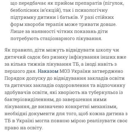
що передбачає як прийом препаратів (пігулок,
безболісних ін’єкцій), так і психологічну
підтримку дитини і батьків. У разі стійких
форм хвороби терапія може тривати довше.
Лише за наявності чітких показань діти
потребують стаціонарного лікування.
Як правило, діти можуть відвідувати школу чи
дитячий садок без ризику інфікування інших вже
за кілька тижнів лікування ТБ, а іноді навіть з
першого дня.
Наказом
МОЗ України затверджено
Порядок допуску до відвідування закладів освіти
та дитячих закладів оздоровлення та відпочинку
здобувачів освіти, які хворіють на туберкульоз із
бактеріовиділенням, до завершення ними
лікування, де визначено конкретні механізми,
необхідні документи для того, щоб кожна дитина з
ТБ в Україні могла повною мірою реалізувати своє
право на освіту.