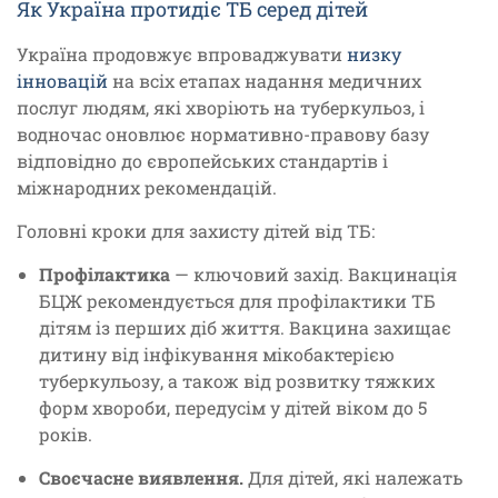
Як Україна протидіє ТБ серед дітей
Україна продовжує впроваджувати
низку
інновацій
на всіх етапах надання медичних
послуг людям, які хворіють на туберкульоз, і
водночас оновлює нормативно-правову базу
відповідно до європейських стандартів і
міжнародних рекомендацій.
Головні кроки для захисту дітей від ТБ:
Профілактика
— ключовий захід. Вакцинація
БЦЖ рекомендується для профілактики ТБ
дітям із перших діб життя. Вакцина захищає
дитину від інфікування мікобактерією
туберкульозу, а також від розвитку тяжких
форм хвороби, передусім у дітей віком до 5
років.
Своєчасне виявлення.
Для дітей, які належать