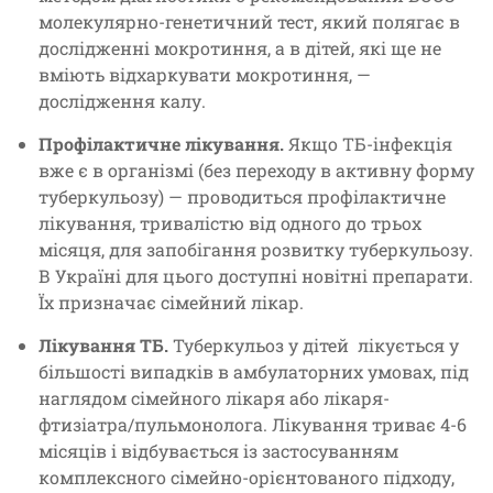
молекулярно-генетичний тест, який полягає в
дослідженні мокротиння, а в дітей, які ще не
вміють відхаркувати мокротиння, —
дослідження калу.
Профілактичне лікування.
Якщо ТБ-інфекція
вже є в організмі (без переходу в активну форму
туберкульозу) — проводиться профілактичне
лікування, тривалістю від одного до трьох
місяця, для запобігання розвитку туберкульозу.
В Україні для цього доступні новітні препарати.
Їх призначає сімейний лікар.
Лікування ТБ.
Туберкульоз у дітей лікується у
більшості випадків в амбулаторних умовах, під
наглядом сімейного лікаря або лікаря-
фтизіатра/пульмонолога. Лікування триває 4-6
місяців і відбувається із застосуванням
комплексного сімейно-орієнтованого підходу,