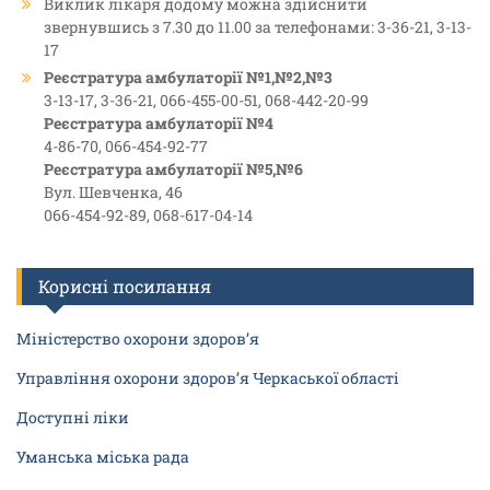
Виклик лікаря додому можна здійснити
звернувшись з 7.30 до 11.00 за телефонами: 3-36-21, 3-13-
17
Реєстратура амбулаторії №1,№2,№3
3-13-17, 3-36-21, 066-455-00-51, 068-442-20-99
Реєстратура амбулаторії №4
4-86-70, 066-454-92-77
Реєстратура амбулаторії №5,№6
Вул. Шевченка, 46
066-454-92-89, 068-617-04-14
Корисні посилання
Міністерство охорони здоров’я
Управління охорони здоров’я Черкаської області
Доступні ліки
Уманська міська рада