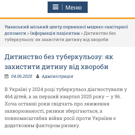
Меню
Уманський міський центр первинної медико-санітарної
допомоги
>
Інформація пацієнтам
>
Дитинство без
туберкульозу: як захистити дитину від хвороби
Дитинство без туберкульозу: як
захистити дитину від хвороби
04.06.2025
Адміністрація
В Україні у 2024 році туберкульоз діагностували у
464 дітей, а за перший квартал 2025 року — у 96.
Хоча останні роки свідчать про зниження
захворюваності, ризики зберігаються, а
повномасштабна війна росії проти України є
додатковим фактором ризику.