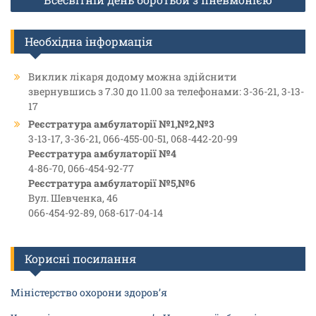
Необхідна інформація
Виклик лікаря додому можна здійснити
звернувшись з 7.30 до 11.00 за телефонами: 3-36-21, 3-13-
17
Реєстратура амбулаторії №1,№2,№3
3-13-17, 3-36-21, 066-455-00-51, 068-442-20-99
Реєстратура амбулаторії №4
4-86-70, 066-454-92-77
Реєстратура амбулаторії №5,№6
Вул. Шевченка, 46
066-454-92-89, 068-617-04-14
Корисні посилання
Міністерство охорони здоров’я