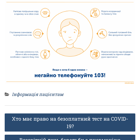
Інформація пацієнтам
Навігація
Хто має право на безоплатний тест на COVID-
записів
19?
Всесвітній день боротьби з пневмонією