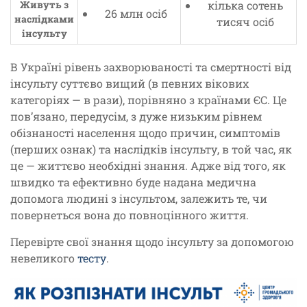
Живуть з
кілька сотень
26 млн осіб
наслідками
тисяч осіб
інсульту
В Україні рівень захворюваності та смертності від
інсульту суттєво вищий (в певних вікових
категоріях — в рази), порівняно з країнами ЄС. Це
пов’язано, передусім, з дуже низьким рівнем
обізнаності населення щодо причин, симптомів
(перших ознак) та наслідків інсульту, в той час, як
це — життєво необхідні знання. Адже від того, як
швидко та ефективно буде надана медична
допомога людині з інсультом, залежить те, чи
повернеться вона до повноцінного життя.
Перевірте свої знання щодо інсульту за допомогою
невеликого
тесту
.