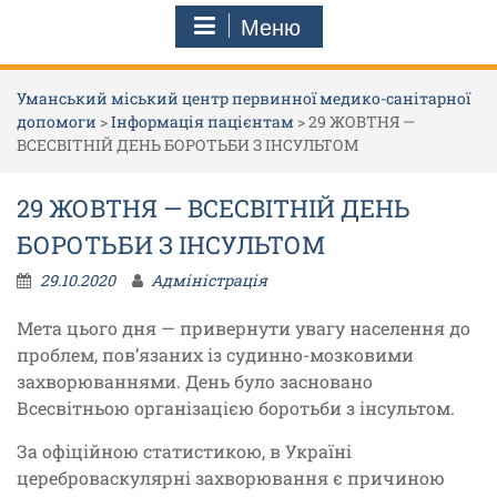
Меню
Уманський міський центр первинної медико-санітарної
допомоги
>
Інформація пацієнтам
>
29 ЖОВТНЯ —
ВСЕСВІТНІЙ ДЕНЬ БОРОТЬБИ З ІНСУЛЬТОМ
29 ЖОВТНЯ — ВСЕСВІТНІЙ ДЕНЬ
БОРОТЬБИ З ІНСУЛЬТОМ
29.10.2020
Адміністрація
Мета цього дня — привернути увагу населення до
проблем, пов’язаних із судинно-мозковими
захворюваннями. День було засновано
Всесвітньою організацією боротьби з інсультом.
За офіційною статистикою, в Україні
цереброваскулярні захворювання є причиною