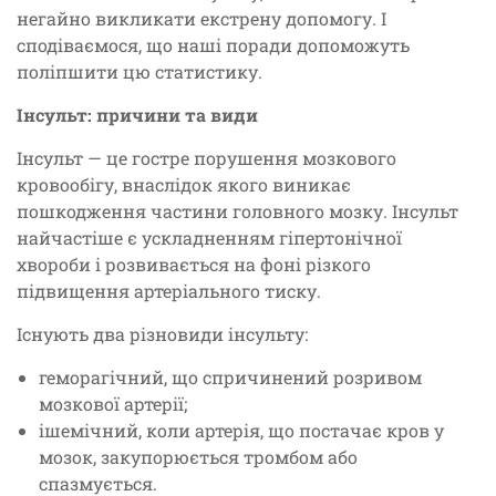
негайно викликати екстрену допомогу. І
сподіваємося, що наші поради допоможуть
поліпшити цю статистику.
Інсульт: причини та види
Інсульт — це гостре порушення мозкового
кровообігу, внаслідок якого виникає
пошкодження частини головного мозку. Інсульт
найчастіше є ускладненням гіпертонічної
хвороби і розвивається на фоні різкого
підвищення артеріального тиску.
Існують два різновиди інсульту:
геморагічний, що спричинений розривом
мозкової артерії;
ішемічний, коли артерія, що постачає кров у
мозок, закупорюється тромбом або
спазмується.