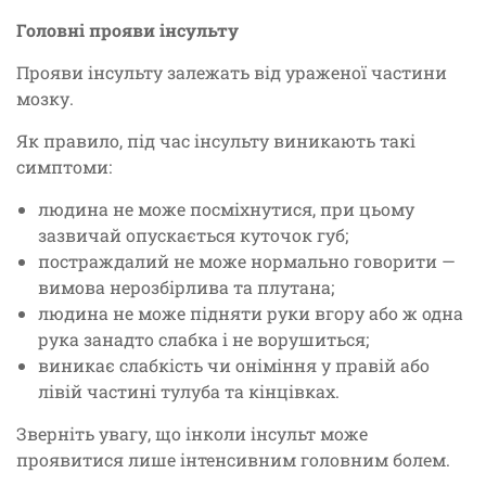
Головні прояви інсульту
Прояви інсульту залежать від ураженої частини
мозку.
Як правило, під час інсульту виникають такі
симптоми:
людина не може посміхнутися, при цьому
зазвичай опускається куточок губ;
постраждалий не може нормально говорити —
вимова нерозбірлива та плутана;
людина не може підняти руки вгору або ж одна
рука занадто слабка і не ворушиться;
виникає слабкість чи оніміння у правій або
лівій частині тулуба та кінцівках.
Зверніть увагу, що інколи інсульт може
проявитися лише інтенсивним головним болем.