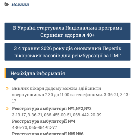
Новини
Навігація
В Україні стартувала Національна програма
записів
Скринінг здоров’я 40+
З 4 травня 2026 року діє оновлений Перелік
лікарських засобів для реімбурсації за ПМГ
Необхідна інформація
Виклик лікаря додому можна здійснити
звернувшись з 7.30 до 11.00 за телефонами: 3-36-21, 3-13-
17
Реєстратура амбулаторії №1,№2,№3
3-13-17, 3-36-21, 066-455-00-51, 068-442-20-99
Реєстратура амбулаторії №4
4-86-70, 066-454-92-77
Реєстратура амбулаторії №5,№6