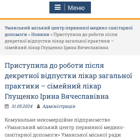
Меню
Уманський міський центр первинної медико-санітарної
допомоги
>
Новини
>
Приступила до роботи після
декретної відпустки лікар загальної практики –
сімейний лікар Глущенко Ірина Вячеславівна
Приступила до роботи після
декретної відпустки лікар загальної
практики – сімейний лікар
Глущенко Ірина Вячеславівна
31.05.2024
Адміністрація
Комунальне некомерційне підприємство
«Уманський міський центр первинної медико-
санітарної допомоги» Уманської міської ради