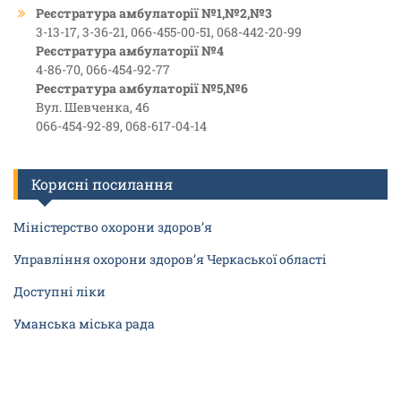
Реєстратура амбулаторії №1,№2,№3
3-13-17, 3-36-21, 066-455-00-51, 068-442-20-99
Реєстратура амбулаторії №4
4-86-70, 066-454-92-77
Реєстратура амбулаторії №5,№6
Вул. Шевченка, 46
066-454-92-89, 068-617-04-14
Корисні посилання
Міністерство охорони здоров’я
Управління охорони здоров’я Черкаської області
Доступні ліки
Уманська міська рада